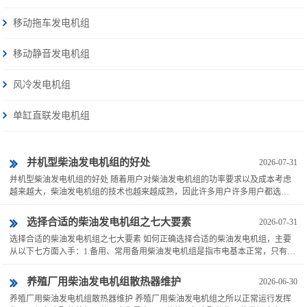
移动拖车发电机组
移动静音发电机组
风冷发电机组
单缸直联发电机组
并机型柴油发电机组的好处
2026-07-31
并机型柴油发电机组的好处 随着用户对柴油发电机组的功率要求以及成本考虑
越来越大，柴油发电机组的技术也越来越成熟，因此许多用户许多用户都选择
使用多机并机网的发电机组来作为备用电源。那么，柴油发电机组并...
选择合适的柴油发电机组之七大要素
2026-07-31
选择合适的柴油发电机组之七大要素 如何正确选择合适的柴油发电机组，主要
从以下七方面入手：1.备用、常用备用柴油发电机组是指市电基本正常，只有偶
尔停电时做临时发电使用。使用频率不高、使用时间短、机械损...
养殖厂用柴油发电机组散热器维护
2026-06-30
养殖厂用柴油发电机组散热器维护 养殖厂用柴油发电机组之所以正常运行发挥