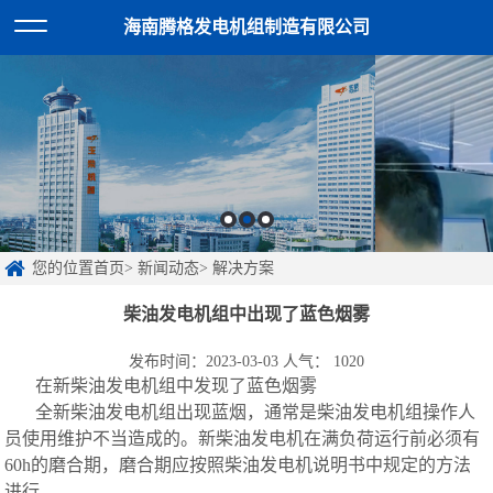
海南腾格发电机组制造有限公司
您的位置首页> 新闻动态> 解决方案
柴油发电机组中出现了蓝色烟雾
发布时间：2023-03-03 人气：
1020
在新
柴油发电机组
中发现了蓝色烟雾
全新
柴油发电机
组出现蓝烟，通常是柴油发电机组操作人
员使用维护不当造成的。新柴油发电机在满负荷运行前必须有
60h的磨合期，磨合期应按照柴油发电机说明书中规定的方法
进行。