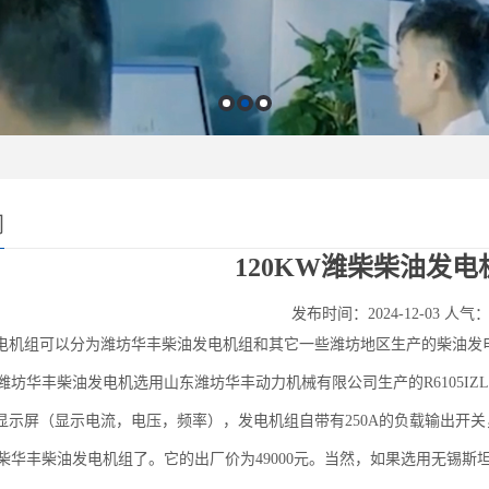
闻
120KW潍柴柴油发
发布时间：2024-12-03 人气
电机组可以分为潍坊华丰柴油发电机组和其它一些潍坊地区生产的柴油发
坊华丰柴油发电机选用山东潍坊华丰动力机械有限公司生产的R6105IZL
显示屏（显示电流，电压，频率），发电机组自带有250A的负载输出开关
的潍柴华丰柴油发电机组了。它的出厂价为49000元。当然，如果选用无锡