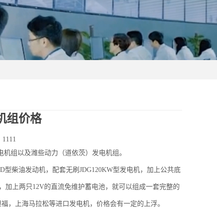
电机组价格
：
1111
电机组以及潍些动力（道依茨）发电机组。
D型柴油发动机，配套无刷JDG120KW型发电机，加上公共底
，加上两只12V的直流免维护蓄电池，就可以组成一套完整的
斯坦福，上海马拉松等进口发电机，价格会有一定的上浮。