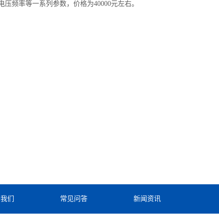
压频率等一系列参数，价格为40000元左右。
于我们
常见问答
新闻资讯