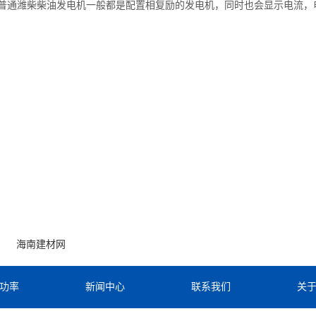
普通潍柴柴油发电机一般都是配置相复励的发电机，同时也会显示电流，电
海南建材网
功率
新闻中心
联系我们
关