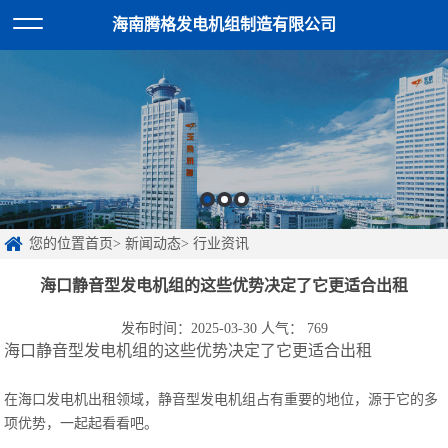
海南腾格发电机组制造有限公司
您的位置首页> 新闻动态> 行业资讯
海口静音型发电机组的这些优势决定了它更适合出租
发布时间：2025-03-30 人气：
769
海口
静音型发电机组的这些优势决定了它更适合出租
在海口发电机出租领域，静音型发电机组占有重要的地位，源于它的多
项优势，一起起看看吧。